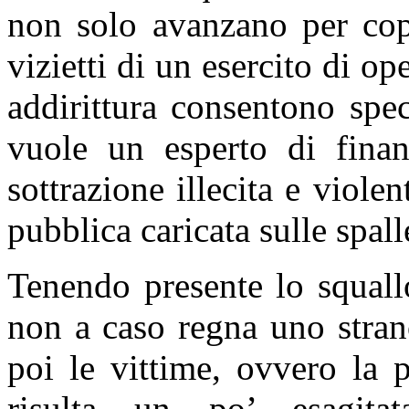
non solo avanzano per copr
vizietti di un esercito di op
addirittura consentono spe
vuole un esperto di finan
sottrazione illecita e viole
pubblica caricata sulle spalle
Tenendo presente lo squall
non a caso regna uno strano
poi le vittime, ovvero la p
risulta un po’ esagit