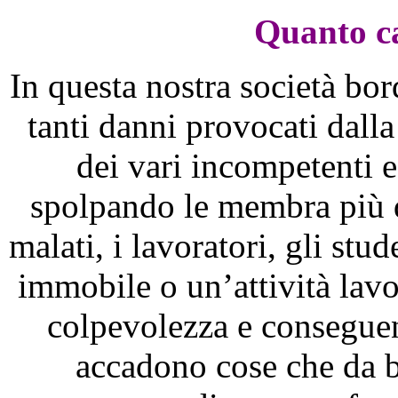
Quanto ca
In questa nostra società bor
tanti danni provocati dalla
dei vari incompetenti e
spolpando le membra più de
malati, i lavoratori, gli stu
immobile o un’attività lav
colpevolezza e conseguen
accadono cose che da b