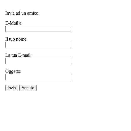
Invia ad un amico.
E-Mail a:
Il tuo nome:
La tua E-mail:
Oggetto:
Invia
Annulla