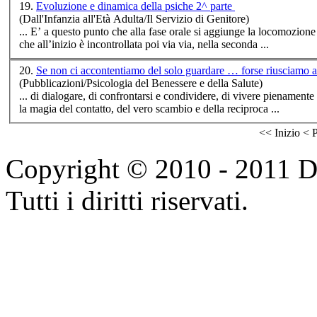
19.
Evoluzione e dinamica della psiche 2^ parte
(Dall'Infanzia all'Età Adulta/Il Servizio di Genitore)
... E’ a questo punto che alla fase orale si aggiunge la locomozione 
che all’inizio è
incontro
llata poi via via, nella seconda ...
20.
Se non ci accontentiamo del solo guardare … forse riusciamo 
(Pubblicazioni/Psicologia del Benessere e della Salute)
... di dialogare, di confrontarsi e condividere, di vivere pienament
la magia del contatto, del vero scambio e della reciproca ...
<<
Inizio
<
P
Copyright © 2010 - 2011 Do
Tutti i diritti riservati.