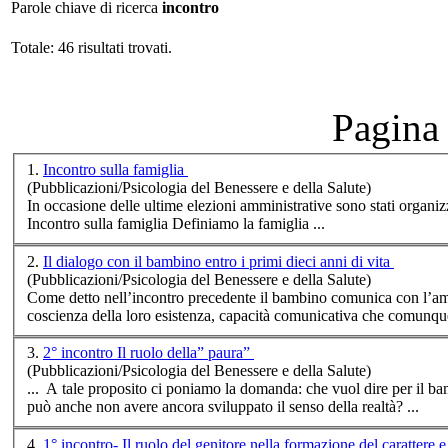
Parole chiave di ricerca
incontro
Totale: 46 risultati trovati.
Pagina 
1.
Incontro sulla famiglia
(Pubblicazioni/Psicologia del Benessere e della Salute)
In occasione delle ultime elezioni amministrative sono stati organizza
Incontro
sulla famiglia Definiamo la famiglia ...
2.
Il dialogo con il bambino entro i primi dieci anni di vita
(Pubblicazioni/Psicologia del Benessere e della Salute)
Come detto nell’
incontro
precedente il bambino comunica con l’ambi
coscienza della loro esistenza, capacità comunicativa che comunque
3.
2° incontro Il ruolo della” paura”
(Pubblicazioni/Psicologia del Benessere e della Salute)
... A tale proposito ci poniamo la domanda: che vuol dire per il b
può anche non avere ancora sviluppato il senso della realtà? ...
4.
1° incontro- Il ruolo del genitore nella formazione del carat